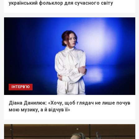
український фольклор для сучасного світу
ІНТЕРВ'Ю
Діана Данилюк: «Хочу, щоб глядач не лише почув
мою музику, а й відчув її»