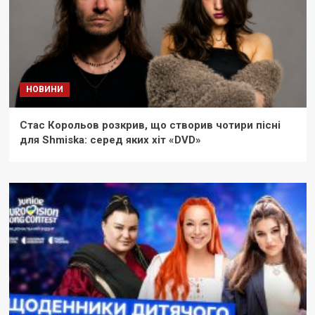
НОВИНИ
Стас Корольов розкрив, що створив чотири пісні
для Shmiska: серед яких хіт «DVD»