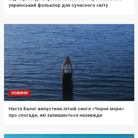
український фольклор для сучасного світу
НОВИНИ
Настя Балог випустила літній сингл «Чорне море»
про спогади, які залишаються назавжди