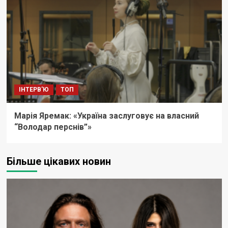
ІНТЕРВ'Ю
ТОП
Марія Яремак: «Україна заслуговує на власний
“Володар перснів”»
Більше цікавих новин