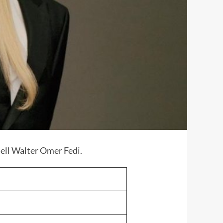
ell Walter
Omer Fedi
.