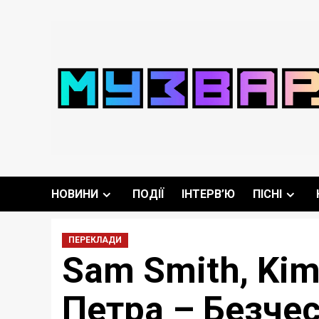
Перейти
до
вмісту
НОВИНИ
ПОДІЇ
ІНТЕРВ’Ю
ПІСНІ
ПЕРЕКЛАДИ
Sam Smith, Kim
Петра – Безче