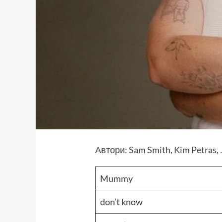
Автори
:
Sam Smith
,
Kim Petras
,
Mummy
don’t know