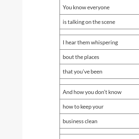
You know everyone
is talking on the scene
I hear them whispering
bout the places
that you’ve been
And how you don’t know
how to keep your
business clean