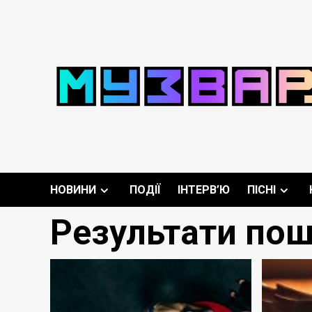
Перейти
до
вмісту
НОВИНИ
ПОДІЇ
ІНТЕРВ’Ю
ПІСНІ
Результати пош