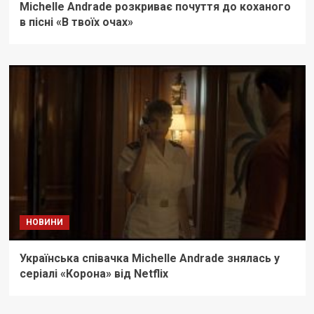
Michelle Andrade розкриває почуття до коханого
в пісні «В твоїх очах»
НОВИНИ
Українська співачка Michelle Andrade знялась у
серіалі «Корона»‎ від Netflix