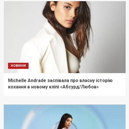
НОВИНИ
Michelle Andrade заспівала про власну історію
кохання в новому кліпі «Абсурд/Любов»