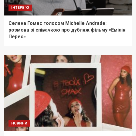
ІНТЕРВ'Ю
Селена Гомес голосом Michelle Andrade:
розмова зі співачкою про дубляж фільму «Емілія
Перес»
НОВИНИ