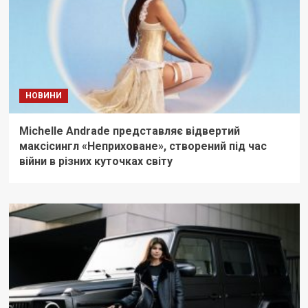
НОВИНИ
Michelle Andrade представляє відвертий
максісингл «Неприховане», створений під час
війни в різних куточках світу