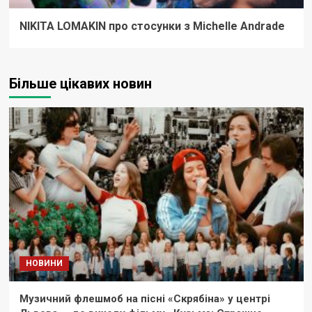
NIKITA LOMAKIN про стосунки з Michelle Andrade
Більше цікавих новин
НОВИНИ
Музичний флешмоб на пісні «Скрябіна» у центрі