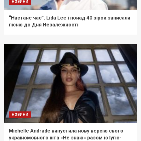
НОВИНИ
“Настане час”: Lida Lee і понад 40 зірок записали
пісню до Дня Незалежності
НОВИНИ
Michelle Andrade випустила нову версію свого
україномовного хіта «Не знаю» разом із lyric-