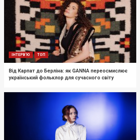
ІНТЕРВ'Ю
ТОП
Від Карпат до Берліна: як GANNA переосмислює
український фольклор для сучасного світу