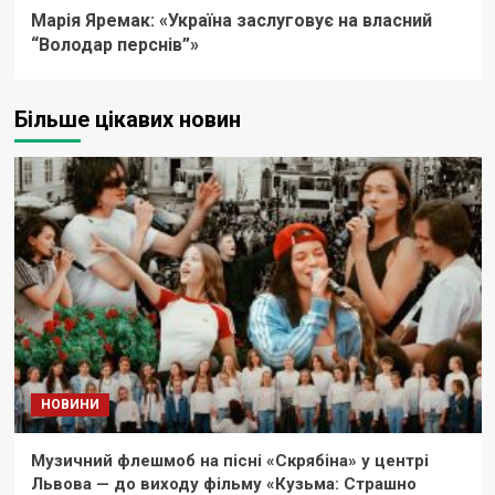
Марія Яремак: «Україна заслуговує на власний
“Володар перснів”»
Більше цікавих новин
НОВИНИ
Музичний флешмоб на пісні «Скрябіна» у центрі
Львова — до виходу фільму «Кузьма: Страшно