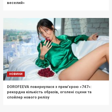
веселий»
НОВИНИ
DOROFEEVA повернулася з прем’єрою «747»:
рекордна кількість образів, оголені сцени та
спойлер нового релізу