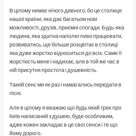
В цілому немає нічого дивного, бо це столиця
нашої країни, яка дає багатьом нові
можливості, друзів, приємні спогади. Будь-яка
людина, яка здатна наполегливо працювати,
розвиватись, ще більше розцвітає в столиці
яка дуже жорстко відноситься до всіх. Саме її
жорсткість мене і надихає, але в той же час в
ній присутня простота і душевність.
Такий сенс ми як раз і намагались передати в
пісні.
Але в цілому я вважаю що будь який трек про
Київ написаний з душею, буде особливим,
адже кожен закладає в це свої сенси і те що
йому дорого.