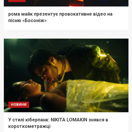
рома майк презентує провокативне відео на
пісню «Босоніж»
НОВИНИ
У стилі кіберпанк: NIKITA LOMAKIN знявся в
короткометражці