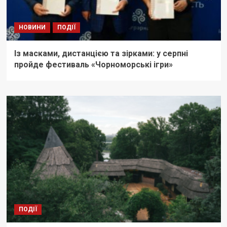
НОВИНИ
ПОДІЇ
Із масками, дистанцією та зірками: у серпні
пройде фестиваль «Чорноморські ігри»
ПОДІЇ