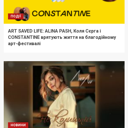
ПОДІЇ
ART SAVED LIFE: ALINA PASH, Коля Сєрга і
CONSTANTINE врятують життя на благодійному
арт-фестивалі
НОВИНИ