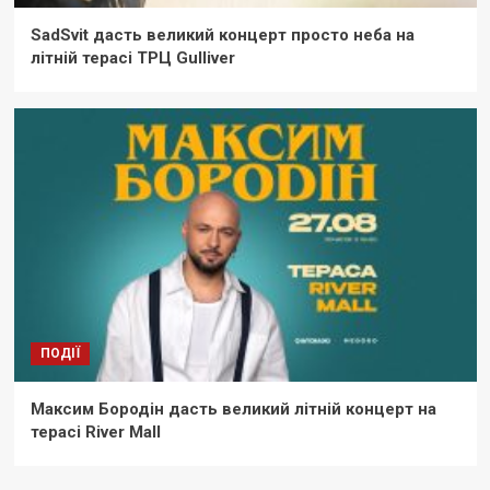
SadSvit дасть великий концерт просто неба на
літній терасі ТРЦ Gulliver
ПОДІЇ
Максим Бородін дасть великий літній концерт на
терасі River Mall