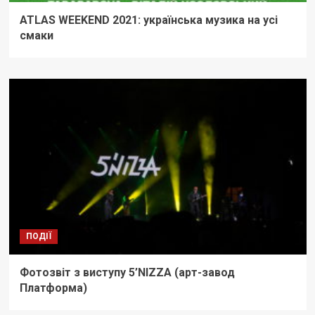
ATLAS WEEKEND 2021: українська музика на усі
смаки
ПОДІЇ
Фотозвіт з виступу 5’NIZZA (арт-завод
Платформа)