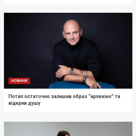
НОВИНИ
Потап остаточно залишив образ “арлекіно” та
відкрив душу