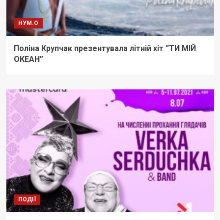
НУМ.О
Поліна Крупчак презентувала літній хіт “ТИ МІЙ
ОКЕАН”
ПОДІЇ