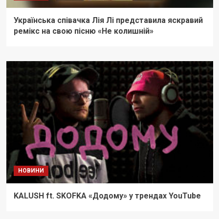
Українська співачка Лія Лі представила яскравий
ремікс на свою пісню «Не колишній»
НОВИНИ
KALUSH ft. SKOFKA «Додому» у трендах YouTube