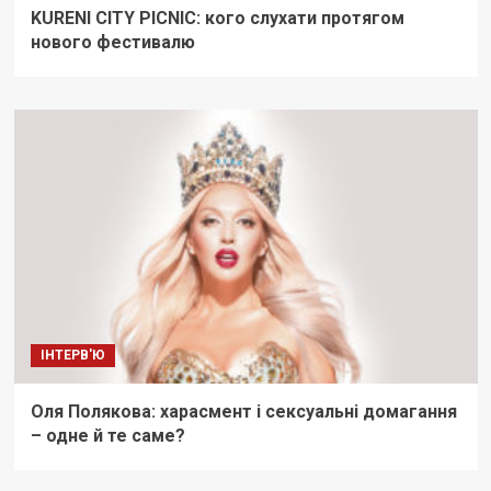
KURENI CITY PICNIC: кого слухати протягом
нового фестивалю
ІНТЕРВ'Ю
Оля Полякова: харасмент і сексуальні домагання
– одне й те саме?