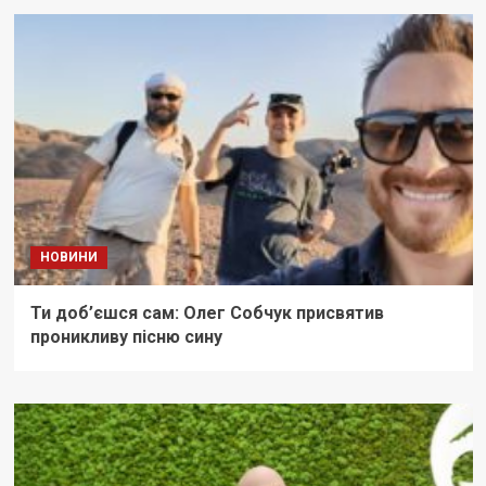
НОВИНИ
Ти доб’єшся сам: Олег Собчук присвятив
проникливу пісню сину