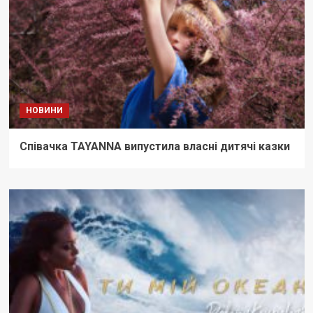
НОВИНИ
Співачка TAYANNA випустила власні дитячі казки