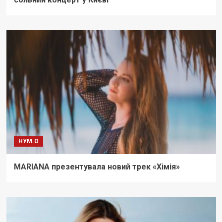
НУМ.О
MARIANA презентувала новий трек «Хімія»