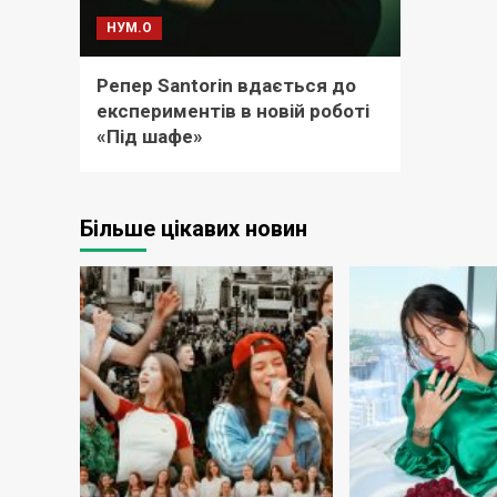
НУМ.О
Репер Santorin вдається до
експериментів в новій роботі
«Під шафе»
Більше цікавих новин