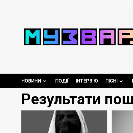
Перейти
до
вмісту
НОВИНИ
ПОДІЇ
ІНТЕРВ’Ю
ПІСНІ
Результати пош