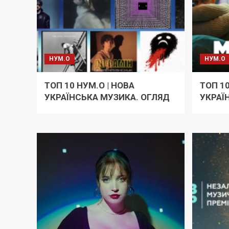
НУМ.О
НУМ.О
ТОП 10 НУМ.О | НОВА
ТОП 10
УКРАЇНСЬКА МУЗИКА. ОГЛЯД
УКРАЇ