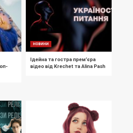
НОВИНИ
Ідейна та гостра прем’єра
оп-
відео від Krechet та Alina Pash