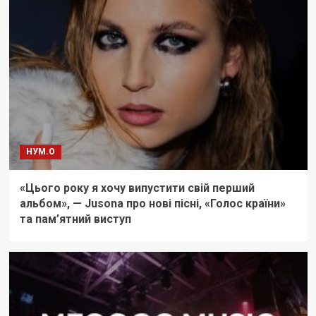
НУМ.О
«Цього року я хочу випустити свій перший
альбом», — Jusona про нові пісні, «Голос країни»
та пам’ятний виступ