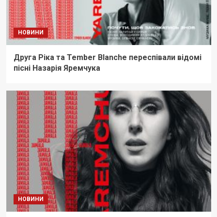
НОВИНИ
Друга Ріка та Tember Blanche переспівали відомі
пісні Назарія Яремчука
НОВИНИ