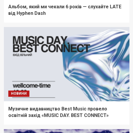
Альбом, який ми чекали 6 років — cлухайте LATE
від Hyphen Dash
НОВИНИ
Музичне видавництво Best Music провело
освітній захід «MUSIC DAY. BEST CONNECT»