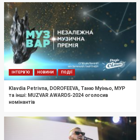
ІНТЕРВ'Ю
НОВИНИ
ПОДІЇ
Klavdia Petrivna, DOROFEEVA, Таню Муіньо, МУР
та інші: MUZVAR AWARDS-2024 оголосив
номінантів