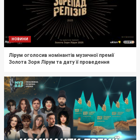
НОВИНИ
Лірум оголосив номінантів музичної премії
Золота Зоря Лірум та дату її проведення