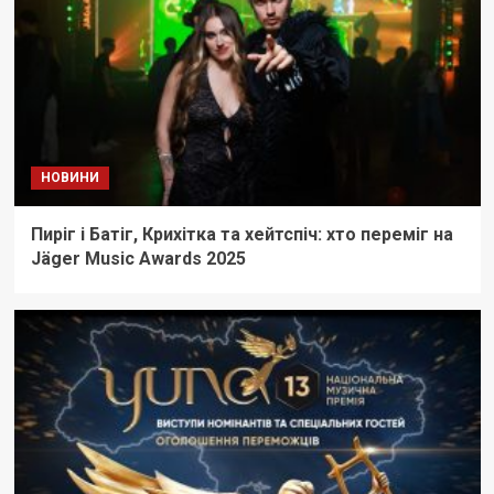
НОВИНИ
Пиріг і Батіг, Крихітка та хейтспіч: хто переміг на
Jäger Music Awards 2025