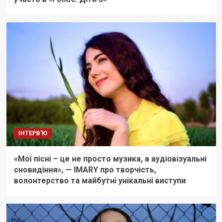
ІНТЕРВ'Ю
«Мої пісні – це не просто музика, а аудіовізуальні
сновидіння», — IMARY про творчість,
волонтерство та майбутні унікальні виступи