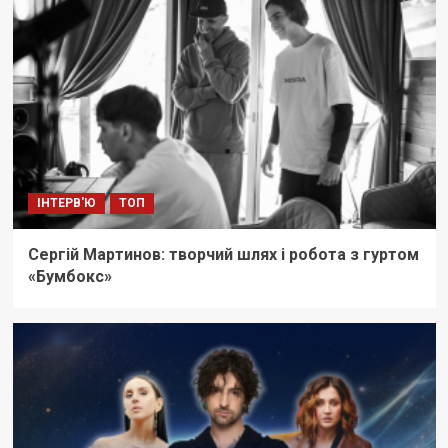
ІНТЕРВ'Ю
ТОП
Сергій Мартинов: творчий шлях і робота з гуртом
«Бумбокс»