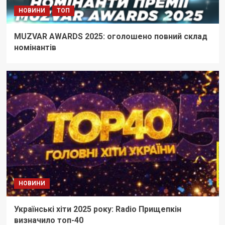
НОВИНИ
ТОП
MUZVAR AWARDS 2025: оголошено повний склад
номінантів
НОВИНИ
Українські хіти 2025 року: Radio Прищепкін
визначило топ-40