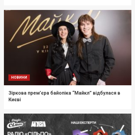
НОВИНИ
Зіркова прем’єра байопіка “Майкл” відбулася в
Києві