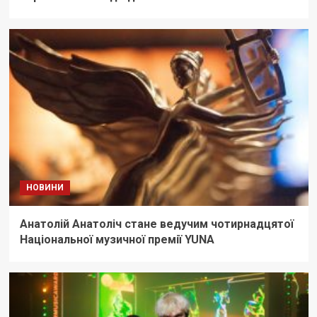
НОВИНИ
Анатолій Анатоліч стане ведучим чотирнадцятої
Національної музичної премії YUNA