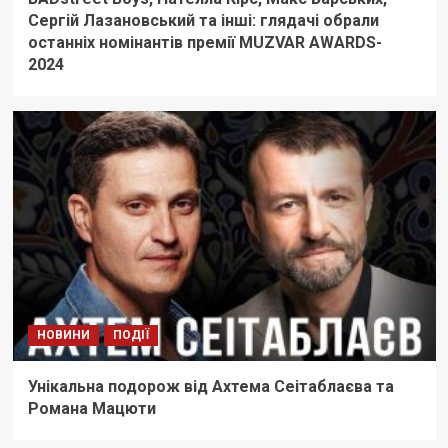
Сергій Лазановський та інші: глядачі обрали
останніх номінантів премії MUZVAR AWARDS-
2024
НОВИНИ
ПОДІЇ
Унікальна подорож від Ахтема Сеітаблаєва та
Романа Мацюти