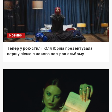
НОВИНИ
Тепер у рок-стилі: Юля Юріна презентувала
першу пісню з нового поп-рок альбому