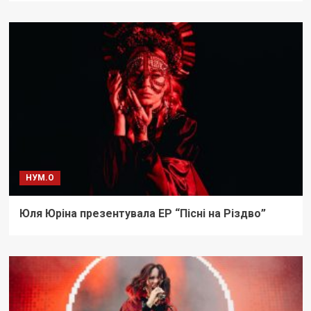
НУМ.О
Юля Юріна презентувала ЕР “Пісні на Різдво”