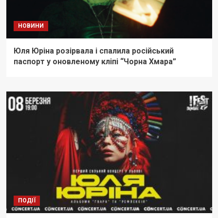
НОВИНИ
Юля Юріна розірвала і спалила російський
паспорт у оновленому кліпі “Чорна Хмара”
ПОДІЇ