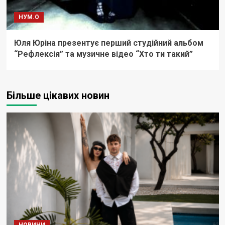
НУМ.О
Юля Юріна презентує перший студійний альбом
“Рефлексія” та музичне відео “Хто ти такий”
Більше цікавих новин