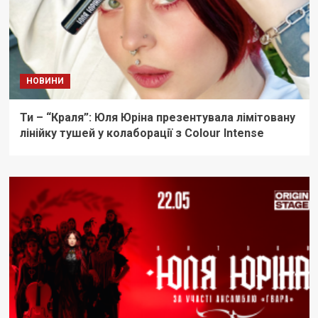
НОВИНИ
Ти – “Краля”: Юля Юріна презентувала лімітовану
лінійку тушей у колаборації з Colour Intense