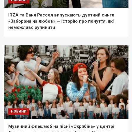
НОВИНИ
IRZA та Ваня Рассел випускають дуетний сингл
«Заборона на любов» — історію про почуття, які
неможливо зупинити
НОВИНИ
Музичний флешмоб на пісні «Скрябіна» у центрі