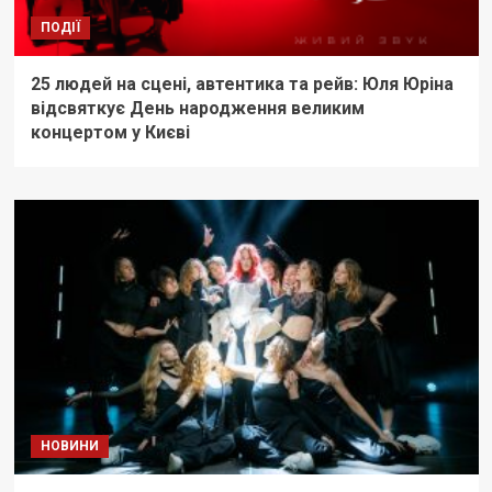
ПОДІЇ
25 людей на сцені, автентика та рейв: Юля Юріна
відсвяткує День народження великим
концертом у Києві
НОВИНИ