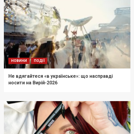
НОВИНИ
ПОДІЇ
Не вдягайтеся «в українське»: що насправді
носити на Вирій-2026