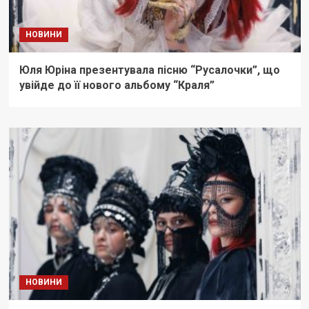
НОВИНИ
Юля Юріна презентувала пісню “Русалочки”, що
увійде до її нового альбому “Краля”
НОВИНИ