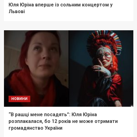
Юля Юріна вперше із сольним концертом у
Львові
НОВИНИ
“В рашці мене посадять”: Юля Юріна
розплакалася, бо 12 років не може отримати
громадянство України