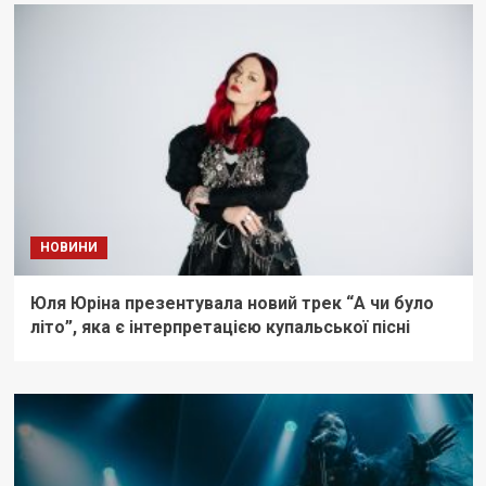
НОВИНИ
Юля Юріна презентувала новий трек “А чи було
літо”, яка є інтерпретацією купальської пісні