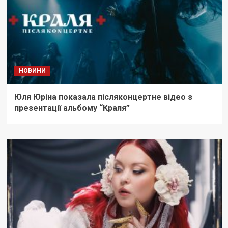
НОВИНИ
Юля Юріна показала післяконцертне відео з
презентації альбому “Краля”