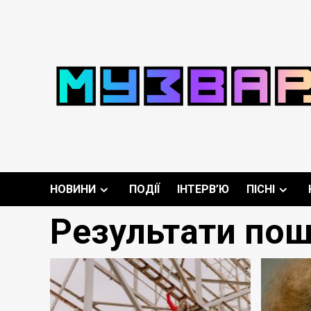
Перейти
до
вмісту
НОВИНИ
ПОДІЇ
ІНТЕРВ’Ю
ПІСНІ
Результати пош