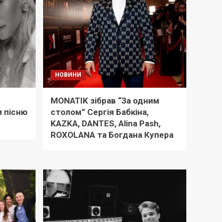
НОВИНИ
MONATIK зібрав “За одним
 пісню
столом” Сергія Бабкіна,
KAZKA, DANTES, Alina Pash,
ROXOLANA та Богдана Купера