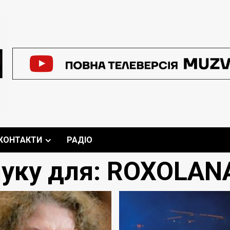
КОНТАКТИ
РАДІО
уку для:
ROXOLAN