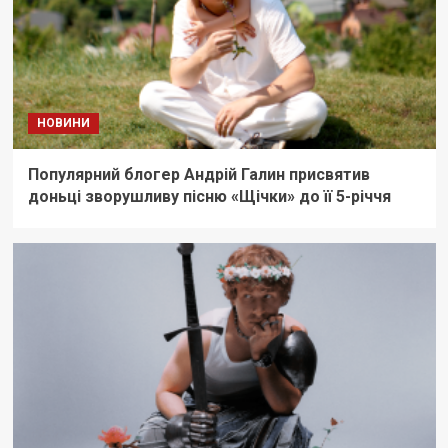
НОВИНИ
Популярний блогер Андрій Галин присвятив
доньці зворушливу пісню «Щічки» до її 5-річчя