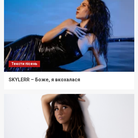
Тексти пісень
SKYLERR – Боже, я вкохалася