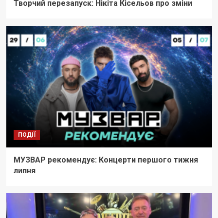
Творчий перезапуск: Нікіта Кісельов про зміни
ПОДІЇ
МУЗВАР рекомендує: Концерти першого тижня
липня