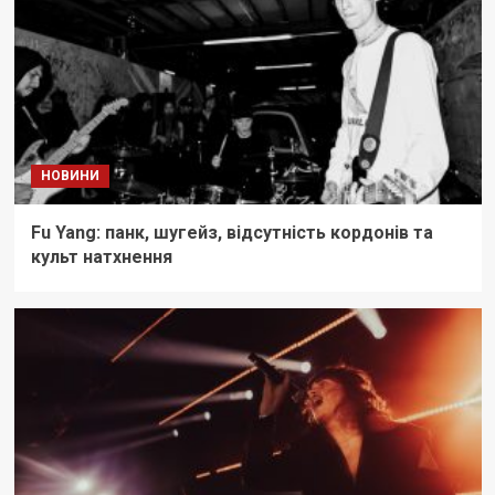
НОВИНИ
Fu Yang: панк, шугейз, відсутність кордонів та
культ натхнення