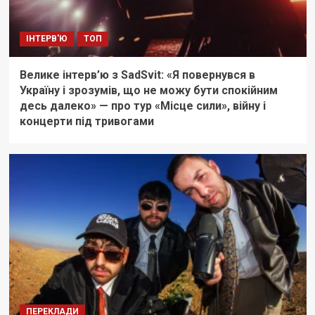
ІНТЕРВ'Ю
ТОП
Велике інтерв’ю з SadSvit: «Я повернувся в
Україну і зрозумів, що не можу бути спокійним
десь далеко» — про тур «Місце сили», війну і
концерти під тривогами
ПЕРЕКЛАДИ