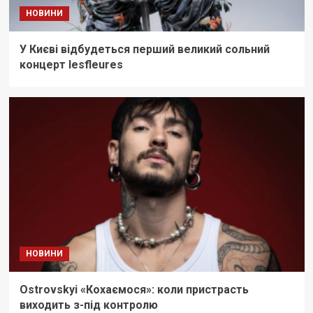
НОВИНИ
У Києві відбудеться перший великий сольний
концерт lesfleures
НОВИНИ
Ostrovskyi «Кохаємося»: коли пристрасть
виходить з-під контролю