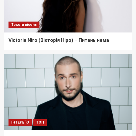
Тексти пісень
Victoria Niro (Вікторія Ніро) – Питань нема
ІНТЕРВ'Ю
ТОП