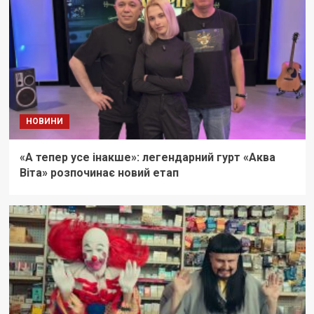
НОВИНИ
«А тепер усе інакше»: легендарний гурт «Аква
Віта» розпочинає новий етап