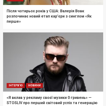
Після чотирьох років у США: Валерія Вовк
розпочинає новий етап кар’єри з синглом «Як
перше»
ІНТЕРВ'Ю
НОВИНИ
«Я вклав у рекламу своєї музики 0 гривень» —
STOSLIV про перший світовий успіх та генерацію