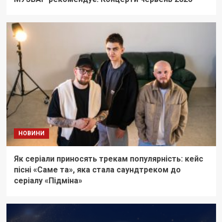
НОВИНИ
Як серіали приносять трекам популярність: кейс
пісні «Саме та», яка стала саундтреком до
серіалу «Підміна»