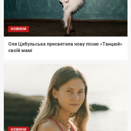
НОВИНИ
Оля Цибульська присвятила нову пісню «Танцюй»
своїй мамі
НОВИНИ