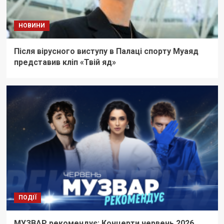
НОВИНИ
Після вірусного виступу в Палаці спорту Муаяд
представив кліп «Твій яд»
ПОДІЇ
МУЗВАР рекомендує: Концерти червень 2026