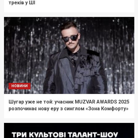
треків у ШІ
НОВИНИ
Шугар уже не той: учасник MUZVAR AWARDS 2025
розпочинає нову еру з синглом «Зона Комфорту»