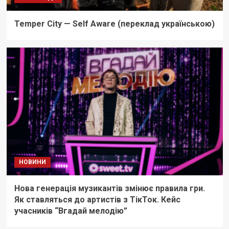
Temper City — Self Aware (переклад українською)
НОВИНИ
Нова генерація музикантів змінює правила гри.
Як ставляться до артистів з ТікТок. Кейс
учасників “Вгадай мелодію”