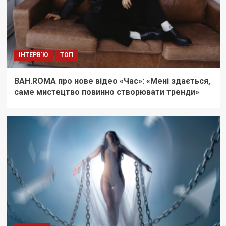
ІНТЕРВ'Ю
ТОП
BAH.ROMA про нове відео «Час»: «Мені здається,
саме мистецтво повинно створювати тренди»