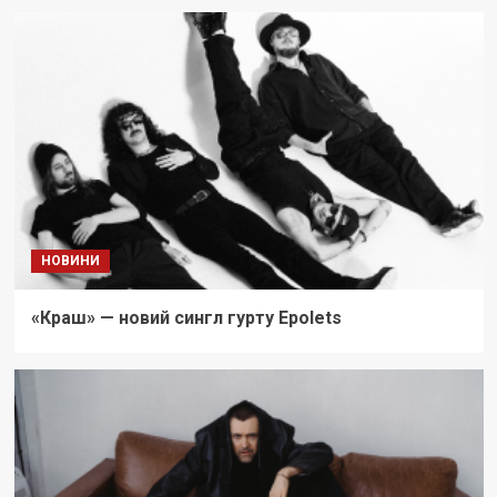
НОВИНИ
«Краш» — новий сингл гурту Epolets