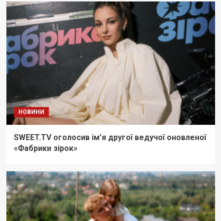
НОВИНИ
SWEET.TV оголосив ім’я другої ведучої оновленої
«Фабрики зірок»