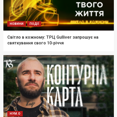
НОВИНИ
ПОДІЇ
Світло в кожному: ТРЦ Gulliver запрошує на
святкування свого 10-річчя
НУМ.О