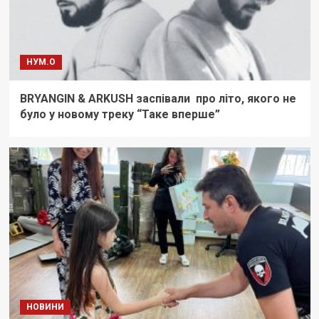
НУМ.О
BRYANGIN & ARKUSH заспівали про літо, якого не
було у новому треку “Таке вперше”
НОВИНИ