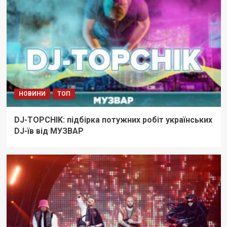
НОВИНИ
ТОП
DJ-TOPCHIK: підбірка потужних робіт українських
DJ-їв від МУЗВАР