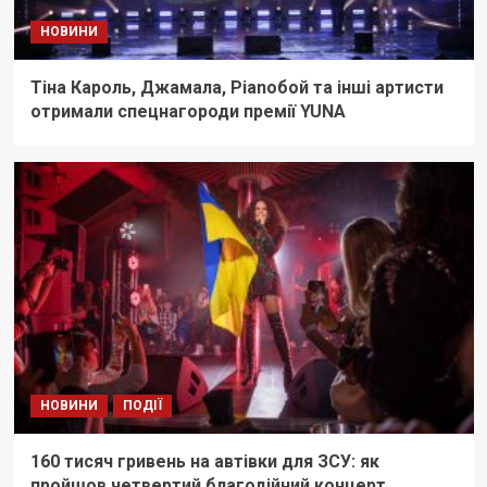
НОВИНИ
Тіна Кароль, Джамала, Pianoбой та інші артисти
отримали спецнагороди премії YUNA
НОВИНИ
ПОДІЇ
160 тисяч гривень на автівки для ЗСУ: як
пройшов четвертий благодійний концерт