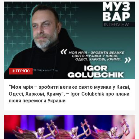
ІНТЕРВ'Ю
“Моя мрія – зробити велике свято музики у Києві,
Одесі, Харкові, Криму”, – Igor Golubchik про плани
після перемоги України