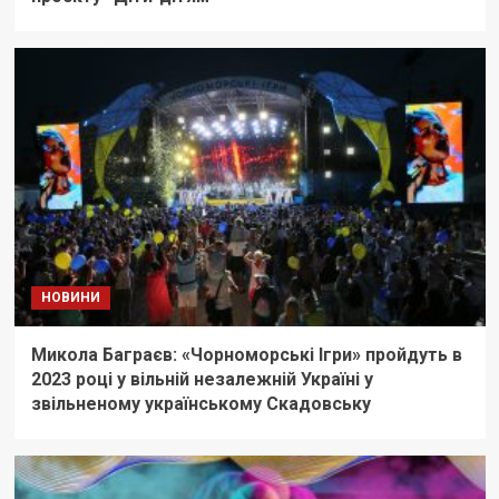
НОВИНИ
Микола Баграєв: «Чорноморські Ігри» пройдуть в
2023 році у вільній незалежній Україні у
звільненому українському Скадовську