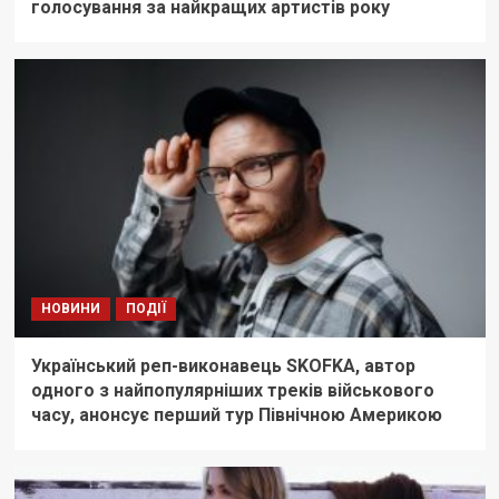
голосування за найкращих артистів року
НОВИНИ
ПОДІЇ
Український реп-виконавець SKOFKA, автор
одного з найпопулярніших треків військового
часу, анонсує перший тур Північною Америкою