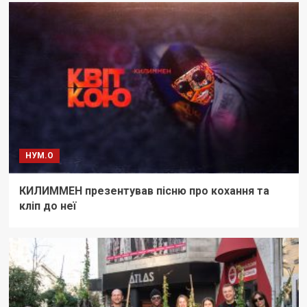
НУМ.О
КИЛИММЕН презентував пісню про кохання та
кліп до неї