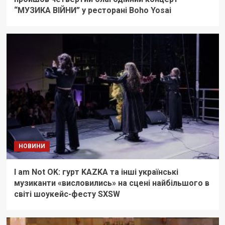
“МУЗИКА ВІЙНИ” у ресторані Boho Yosai
НОВИНИ
I am Not OK: гурт KAZKA та інші українські
музиканти «висловились» на сцені найбільшого в
світі шоукейс-фесту SXSW