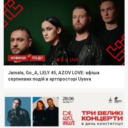
НОВИНИ
ПОДІЇ
Jamala, Go_A, LELY 45, AZOV LOVE: афіша
серпневих подій в артпросторі Uyava