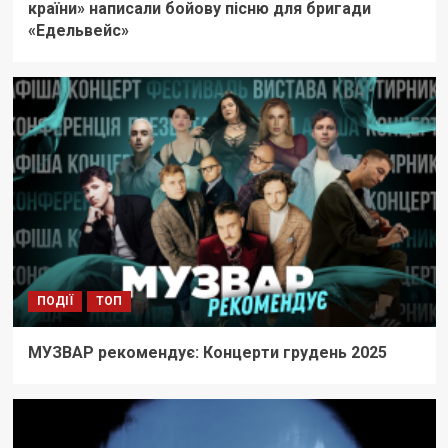
країни» написали бойову пісню для бригади
«Едельвейс»
ПОДІЇ
ТОП
МУЗВАР рекомендує: Концерти грудень 2025