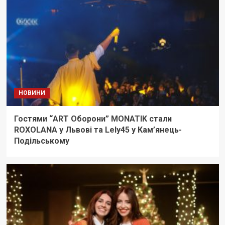
НОВИНИ
Гостями “ART Оборони” MONATIK стали
ROXOLANA у Львові та Lely45 у Кам’янець-
Подільському