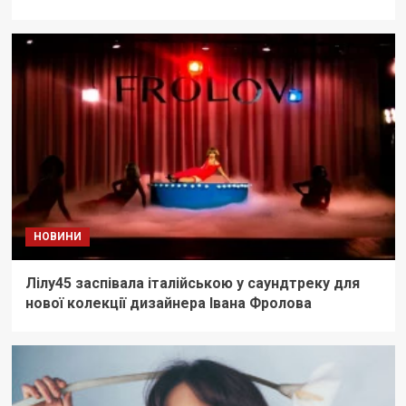
НОВИНИ
Лілу45 заспівала італійською у саундтреку для
нової колекції дизайнера Івана Фролова