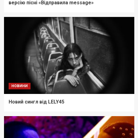
версію пісні «Відправила message»
НОВИНИ
Новий сингл від LELY45