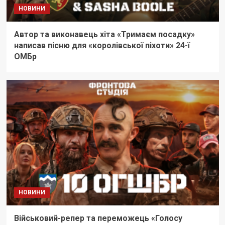
НОВИНИ
Автор та виконавець хіта «Тримаєм посадку»
написав пісню для «королівської піхоти» 24-ї
ОМБр
НОВИНИ
Військовий-репер та переможець «Голосу