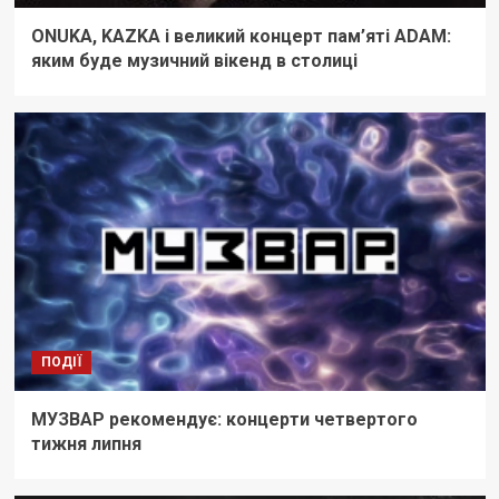
ONUKA, KAZKA і великий концерт пам’яті ADAM:
яким буде музичний вікенд в столиці
ПОДІЇ
МУЗВАР рекомендує: концерти четвертого
тижня липня