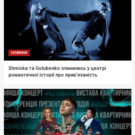
НОВИНИ
Shmiska та Golubenko опинились у центрі
романтичної історії про прив’язаність