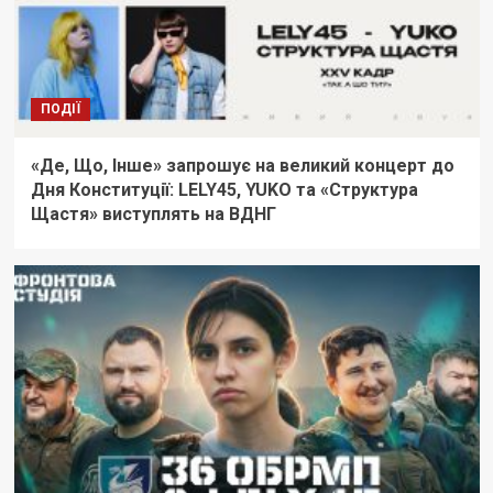
ПОДІЇ
«Де, Що, Інше» запрошує на великий концерт до
Дня Конституції: LELY45, YUKO та «Структура
Щастя» виступлять на ВДНГ