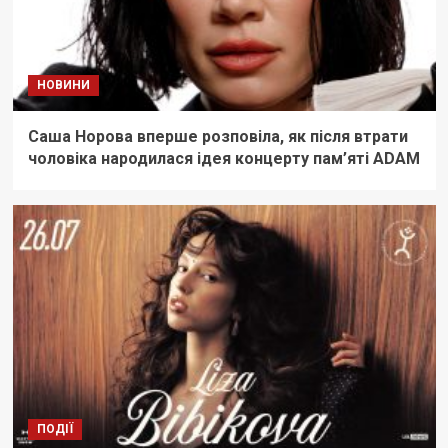
НОВИНИ
Саша Норова вперше розповіла, як після втрати
чоловіка народилася ідея концерту пам’яті ADAM
ПОДІЇ