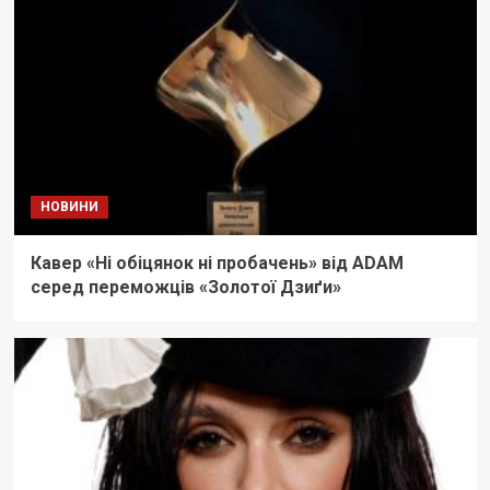
НОВИНИ
Кавер «Ні обіцянок ні пробачень» від ADAM
серед переможців «Золотої Дзиґи»