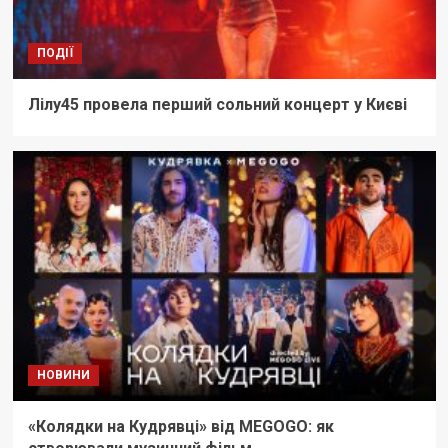
ПОДІЇ
Лілу45 провела перший сольний концерт у Києві
НОВИНИ
«Колядки на Кудрявці» від MEGOGO: як