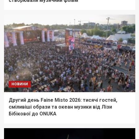
створювали музичний фільм
НОВИНИ
Другий день Faine Misto 2026: тисячі гостей,
сміливіші образи та океан музики від Лізи
Бібікової до ONUKA