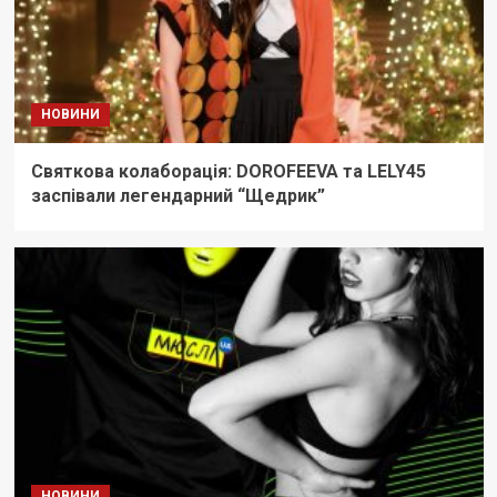
НОВИНИ
Святкова колаборація: DOROFEEVA та LELY45
заспівали легендарний “Щедрик”
НОВИНИ