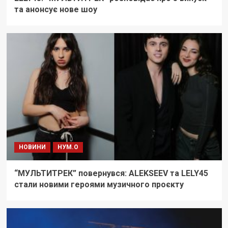
та анонсує нове шоу
НОВИНИ
НУМ.О
“МУЛЬТИТРЕК” повернувся: ALEKSEEV та LELY45
стали новими героями музичного проєкту